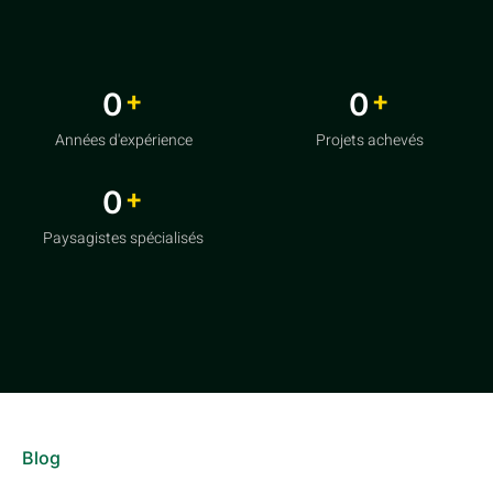
+
+
0
0
Années d'expérience
Projets achevés
+
0
Paysagistes spécialisés
Blog