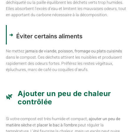
déchiqueté ou la paille équilibrent les déchets verts trop humides.
Elles absorbent l’excès d’eau et limitent les mauvaises odeurs, tout
en apportant du carbone nécessaire à la décomposition.
Éviter certains aliments
Ne mettez
jamais de viande, poisson, fromage ou plats cuisinés
dans le compost. Ces déchets attirent les nuisibles et produisent
rapidement des odeurs fortes. Préférez les restes végétaux,
épluchures, marc de café ou coquilles d’œufs.
Ajouter un peu de chaleur
contrôlée
Si votre compost est très humide et compact,
ajouter un peu de
matière sèche
et
placer le bac à l’ombre
peut réguler la
température. L’été favorise la chaleur, mais un excès peut nuire