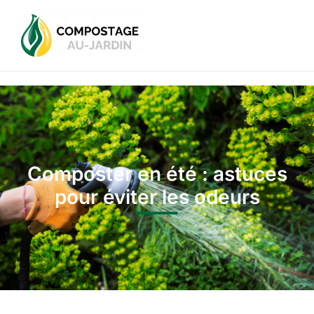
Composter en été : astuces
pour éviter les odeurs