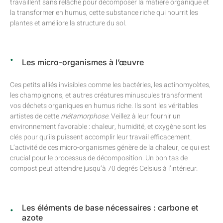
travaillent sans relâche pour décomposer la matière organique et
la transformer en humus, cette substance riche qui nourrit les
plantes et améliore la structure du sol.
Les micro-organismes à l’œuvre
Ces petits alliés invisibles comme les bactéries, les actinomycètes,
les champignons, et autres créatures minuscules transforment
vos déchets organiques en humus riche. Ils sont les véritables
artistes de cette
métamorphose
. Veillez à leur fournir un
environnement favorable : chaleur, humidité, et oxygène sont les
clés pour qu’ils puissent accomplir leur travail efficacement.
L’activité de ces micro-organismes génère de la chaleur, ce qui est
crucial pour le processus de décomposition. Un bon tas de
compost peut atteindre jusqu’à 70 degrés Celsius à l’intérieur.
Les éléments de base nécessaires : carbone et
azote