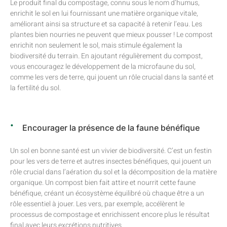
Le produit final du compostage, connu sous le nom d’humus,
enrichit le sol en lui fournissant une matière organique vitale,
améliorant ainsi sa structure et sa capacité à retenir l’eau. Les
plantes bien nourries ne peuvent que mieux pousser ! Le compost
enrichit non seulement le sol, mais stimule également la
biodiversité du terrain. En ajoutant régulièrement du compost,
vous encouragez le développement de la microfaune du sol,
comme les vers de terre, qui jouent un rôle crucial dans la santé et
la fertilité du sol.
Encourager la présence de la faune bénéfique
Un sol en bonne santé est un vivier de biodiversité. C’est un festin
pour les vers de terre et autres insectes bénéfiques, qui jouent un
rôle crucial dans l’aération du sol et la décomposition de la matière
organique. Un compost bien fait attire et nourrit cette faune
bénéfique, créant un écosystème équilibré où chaque être a un
rôle essentiel à jouer. Les vers, par exemple, accélèrent le
processus de compostage et enrichissent encore plus le résultat
final avec leurs excrétions nutritives.