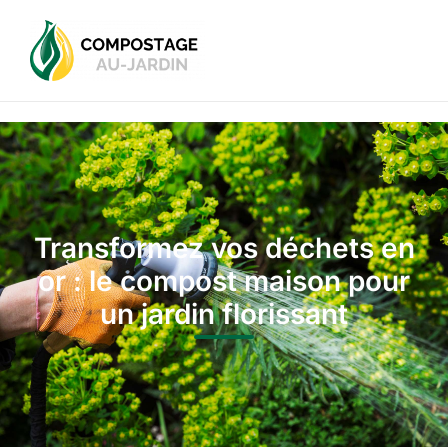
Transformez vos déchets en
or : le compost maison pour
un jardin florissant