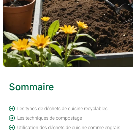
Sommaire
Les types de déchets de cuisine recyclables
Les techniques de compostage
Utilisation des déchets de cuisine comme engrais