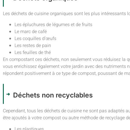
Les déchets de cuisine organiques sont les plus intéressants lors
Les épluchures de légumes et de fruits
Le marc de café
Les coquilles d’œufs
Les restes de pain
Les feuilles de thé
En compostant ces déchets, non seulement vous réduisez la q
vous enrichissez également votre jardin avec des nutriments na
répondent positivement à ce type de compost, poussant de man
Déchets non recyclables
Cependant, tous les déchets de cuisine ne sont pas adaptés a
être ajoutés à votre compost ou autre méthode de recyclage d
Les plastiques