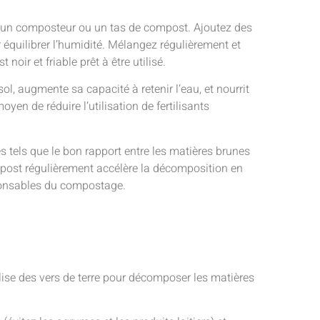
s un composteur ou un tas de compost. Ajoutez des
équilibrer l’humidité. Mélangez régulièrement et
oir et friable prêt à être utilisé.
l, augmente sa capacité à retenir l’eau, et nourrit
yen de réduire l’utilisation de fertilisants
tels que le bon rapport entre les matières brunes
ompost régulièrement accélère la décomposition en
ponsables du compostage.
se des vers de terre pour décomposer les matières