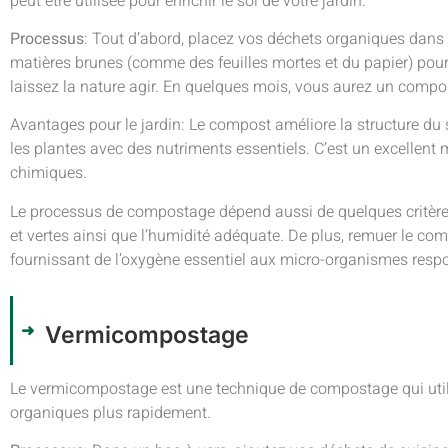
peut être utilisée pour enrichir le sol de votre jardin.
Processus
: Tout d’abord, placez vos déchets organiques dan
matières brunes (comme des feuilles mortes et du papier) pour 
laissez la nature agir. En quelques mois, vous aurez un compost n
Avantages pour le jardin: Le compost améliore la structure du so
les plantes avec des nutriments essentiels. C’est un excellent mo
chimiques.
Le processus de compostage dépend aussi de quelques critères 
et vertes ainsi que l’humidité adéquate. De plus, remuer le c
fournissant de l’oxygène essentiel aux micro-organismes res
Vermicompostage
Le vermicompostage est une technique de compostage qui utili
organiques plus rapidement.