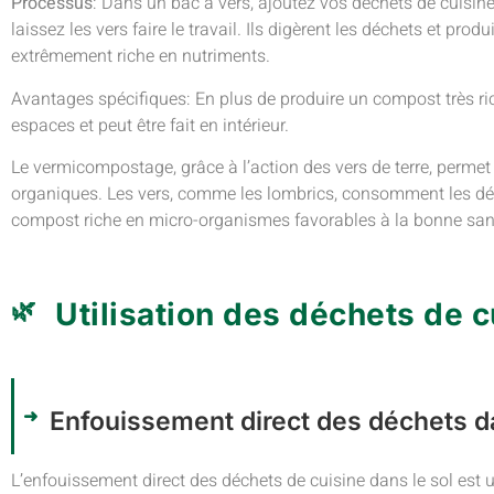
Processus
: Dans un bac à vers, ajoutez vos déchets de cuisine 
laissez les vers faire le travail. Ils digèrent les déchets et p
extrêmement riche en nutriments.
Avantages spécifiques: En plus de produire un compost très ric
espaces et peut être fait en intérieur.
Le vermicompostage, grâce à l’action des vers de terre, perme
organiques. Les vers, comme les lombrics, consomment les dé
compost riche en micro-organismes favorables à la bonne san
Utilisation des déchets de 
Enfouissement direct des déchets da
L’enfouissement direct des déchets de cuisine dans le sol est u