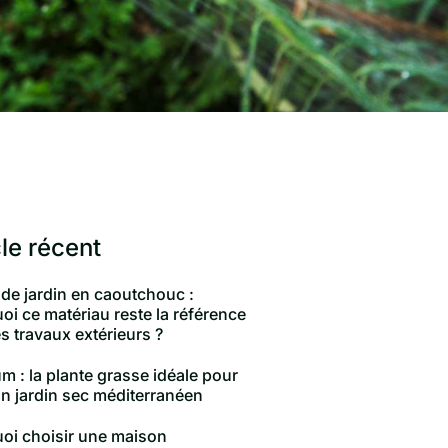
cle récent
 de jardin en caoutchouc :
oi ce matériau reste la référence
s travaux extérieurs ?
m : la plante grasse idéale pour
un jardin sec méditerranéen
oi choisir une maison