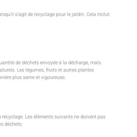
qu’il s’agit de recyclage pour le jardin. Cela inclut:
uantité de déchets envoyée à la décharge, mais
turels. Les légumes, fruits et autres plantes
ière plus saine et vigoureuse.
u recyclage. Les éléments suivants ne doivent pas
es déchets: