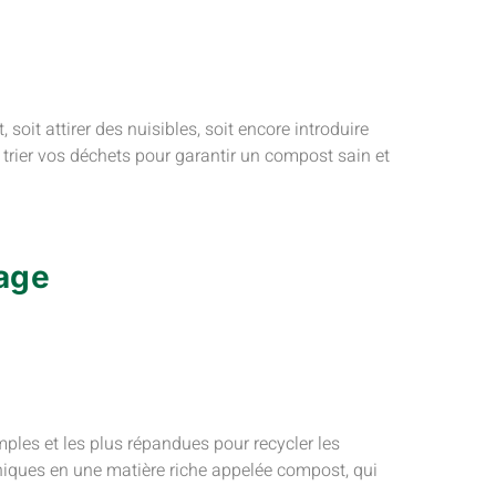
it attirer des nuisibles, soit encore introduire
 trier vos déchets pour garantir un compost sain et
age
ples et les plus répandues pour recycler les
niques en une matière riche appelée compost, qui