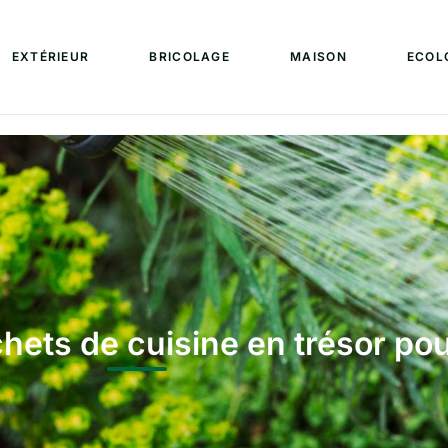
EXTÉRIEUR
BRICOLAGE
MAISON
ECOL
ets de cuisine en trésor pour