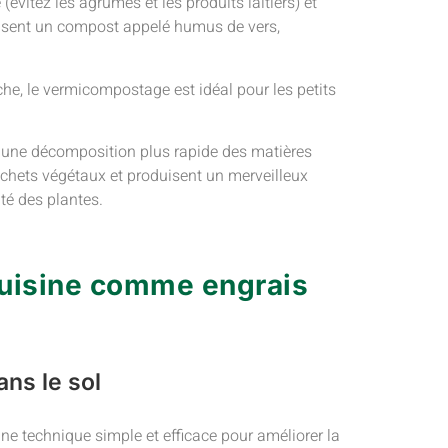
(évitez les agrumes et les produits laitiers) et
roduisent un compost appelé humus de vers,
he, le vermicompostage est idéal pour les petits
t une décomposition plus rapide des matières
chets végétaux et produisent un merveilleux
té des plantes.
cuisine comme engrais
ns le sol
ne technique simple et efficace pour améliorer la