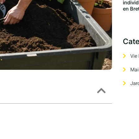
indivi
en Bre
Cate
Vie
Mai
Jar