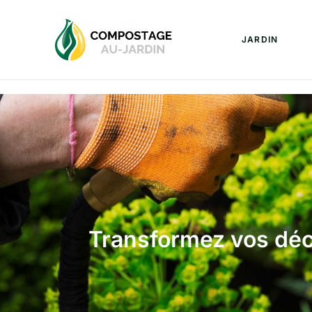
JARDIN
Transformez vos déch