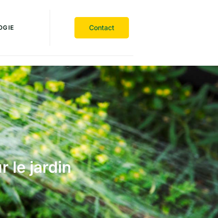
Contact
OGIE
 le jardin