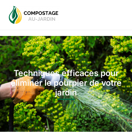
Techniques efficaces pour
éliminer le pourpier de votre
jardin