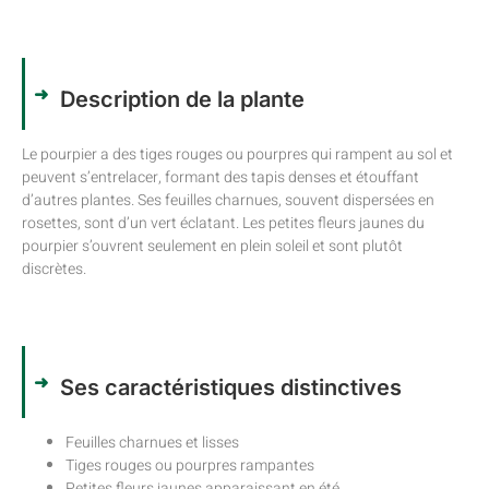
Description de la plante
Le pourpier a des tiges rouges ou pourpres qui rampent au sol et
peuvent s’entrelacer, formant des tapis denses et étouffant
d’autres plantes. Ses feuilles charnues, souvent dispersées en
rosettes, sont d’un vert éclatant. Les petites fleurs jaunes du
pourpier s’ouvrent seulement en plein soleil et sont plutôt
discrètes.
Ses caractéristiques distinctives
Feuilles charnues et lisses
Tiges rouges ou pourpres rampantes
Petites fleurs jaunes apparaissant en été