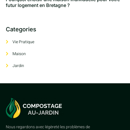
futur logement en Bretagne ?
Categories
Vie Pratique
Maison
Jardin
Nous regardons avec légèreté les problèmes de