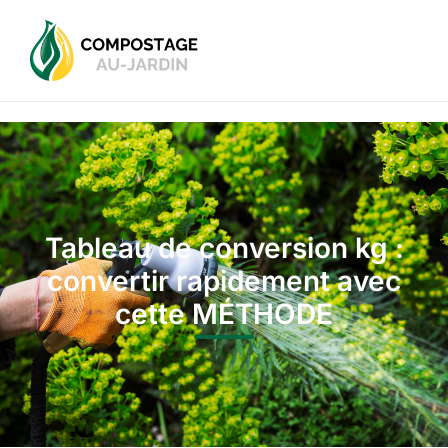
Tableau de conversion kg :
convertir rapidement avec
cette MÉTHODE