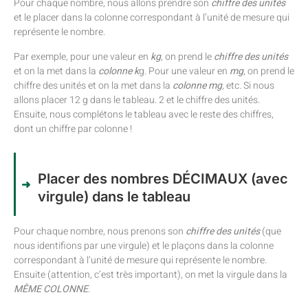
Pour chaque nombre, nous allons prendre son
chiffre des unités
et le placer dans la colonne correspondant à l’unité de mesure qui
représente le nombre.
Par exemple, pour une valeur en
kg
, on prend le
chiffre des unités
et on la met dans la
colonne k
g. Pour une valeur en
mg
, on prend le
chiffre des unités et on la met dans la
colonne
mg
, etc. Si nous
allons placer 12 g dans le tableau. 2 et le chiffre des unités.
Ensuite, nous complétons le tableau avec le reste des chiffres,
dont un chiffre par colonne !
Placer des nombres DÉCIMAUX (avec
virgule) dans le tableau
Pour chaque nombre, nous prenons son
chiffre des unités
(que
nous identifions par une virgule) et le plaçons dans la colonne
correspondant à l’unité de mesure qui représente le nombre.
Ensuite (attention, c’est très important), on met la virgule dans la
MÊME COLONNE
.