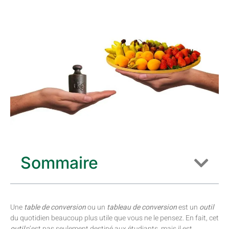
Sommaire
Une
table de conversion
ou un
tableau de conversion
est un
outil
du quotidien beaucoup plus utile que vous ne le pensez. En fait, cet
outil
n’est pas seulement destiné aux étudiants, mais il est