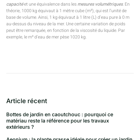
capacité
et une équivalence dans les
mesures volumétriques
. En
théorie, 1000 kg équivaut à 1 mètre cube (m³), qui est l’unité de
base de volume. Ainsi, 1 kg équivaut à 1 litre (L) d’eau pure à 0 m
au-dessus du niveau de la mer. Une certaine variation de poids
peut être remarquée, en fonction de la viscosité du liquide. Par
exemple, le m³ d’eau de mer pèse 1020 kg.
Article récent
Bottes de jardin en caoutchouc : pourquoi ce
matériau reste la référence pour les travaux
extérieurs ?
Aeonium : la plante grasse idéale pour créer un jardin