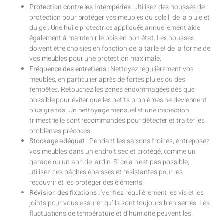
Protection contre les intempéries :
Utilisez des housses de
protection pour protéger vos meubles du soleil, de la pluie et
du gel. Une huile protectrice appliquée annuellement aide
également à maintenir le bois en bon état. Les housses
doivent être choisies en fonction de la taille et de la forme de
vos meubles pour une protection maximale.
Fréquence des entretiens :
Nettoyez régulièrement vos
meubles, en particulier après de fortes pluies ou des
tempêtes. Retouchez les zones endommagées dès que
possible pour éviter que les petits problèmes ne deviennent
plus grands. Un nettoyage mensuel et une inspection
trimestrielle sont recommandés pour détecter et traiter les
problèmes précoces.
Stockage adéquat :
Pendant les saisons froides, entreposez
vos meubles dans un endroit sec et protégé, comme un
garage ou un abri de jardin. Si cela n’est pas possible,
utilisez des bâches épaisses et résistantes pour les
recouvrir et les protéger des éléments.
Révision des fixations :
Vérifiez régulièrement les vis et les
joints pour vous assurer qu’ils sont toujours bien serrés. Les
fluctuations de température et d’humidité peuvent les