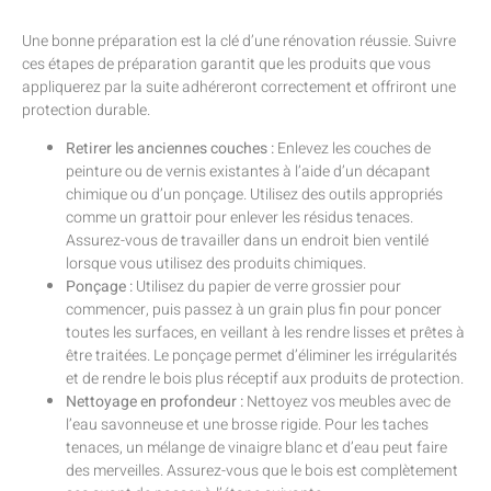
Une bonne préparation est la clé d’une rénovation réussie. Suivre
ces étapes de préparation garantit que les produits que vous
appliquerez par la suite adhéreront correctement et offriront une
protection durable.
Retirer les anciennes couches :
Enlevez les couches de
peinture ou de vernis existantes à l’aide d’un décapant
chimique ou d’un ponçage. Utilisez des outils appropriés
comme un grattoir pour enlever les résidus tenaces.
Assurez-vous de travailler dans un endroit bien ventilé
lorsque vous utilisez des produits chimiques.
Ponçage :
Utilisez du papier de verre grossier pour
commencer, puis passez à un grain plus fin pour poncer
toutes les surfaces, en veillant à les rendre lisses et prêtes à
être traitées. Le ponçage permet d’éliminer les irrégularités
et de rendre le bois plus réceptif aux produits de protection.
Nettoyage en profondeur :
Nettoyez vos meubles avec de
l’eau savonneuse et une brosse rigide. Pour les taches
tenaces, un mélange de vinaigre blanc et d’eau peut faire
des merveilles. Assurez-vous que le bois est complètement