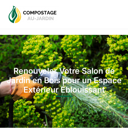
Renouveler Votre Salon de
Jardin en Bois pour un Espace
Extérieur Éblouissant