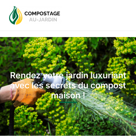
Rendez votre jardin luxuriant
avec les secrets du compost
maison !