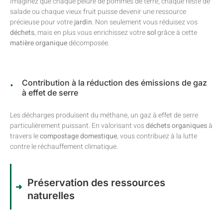
Imaginez que chaque pelure de pommes de terre, chaque reste de
salade ou chaque vieux fruit puisse devenir une ressource
précieuse pour votre
jardin
. Non seulement vous réduisez vos
déchets
, mais en plus vous enrichissez votre
sol
grâce à cette
matière organique
décomposée.
Contribution à la réduction des émissions de gaz
à effet de serre
Les décharges produisent du méthane, un gaz à effet de serre
particulièrement puissant. En valorisant vos
déchets organiques
à
travers le
compostage domestique
, vous contribuez à la lutte
contre le réchauffement climatique.
Préservation des ressources
naturelles