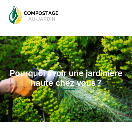
Pourquoi avoir une jardinière
haute chez vous ?