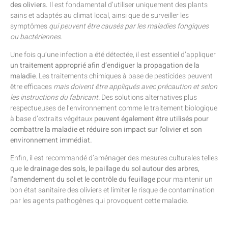
des oliviers.
Il est fondamental d’utiliser uniquement des plants
sains et adaptés au climat local, ainsi que de surveiller les
symptômes
qui peuvent être causés par les maladies fongiques
ou bactériennes.
Une fois qu’une infection a été détectée, il est essentiel d’appliquer
un traitement approprié afin d’endiguer la propagation de la
maladie
. Les traitements chimiques à base de pesticides peuvent
être efficaces
mais doivent être appliqués avec précaution et selon
les instructions du fabricant.
Des solutions alternatives plus
respectueuses de l’environnement comme le traitement biologique
à base d’extraits végétaux
peuvent également être utilisés pour
combattre la maladie et réduire son impact sur l’olivier et son
environnement immédiat.
Enfin, il est recommandé d’aménager des mesures culturales telles
que
le drainage des sols, le paillage du sol autour des arbres,
l’amendement du sol et le contrôle du feuillage
pour maintenir un
bon état sanitaire des oliviers et limiter le risque de contamination
par les agents pathogènes qui provoquent cette maladie.