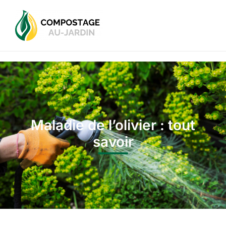
Maladie de l’olivier : tout
savoir