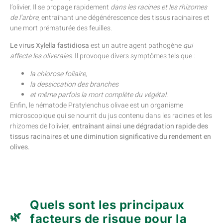
l’olivier. Il se propage rapidement
dans les racines et les rhizomes
de l’arbre
, entraînant une dégénérescence des tissus racinaires et
une mort prématurée des feuilles.
Le virus Xylella fastidiosa
est un autre agent pathogène
qui
affecte les oliveraies.
Il provoque divers symptômes tels que :
la chlorose foliaire,
la dessiccation des branches
et même parfois la mort complète du végétal.
Enfin, le nématode Pratylenchus olivae est un organisme
microscopique qui se nourrit du jus contenu dans les racines et les
rhizomes de l’olivier,
entraînant ainsi une dégradation rapide des
tissus racinaires et une diminution significative du rendement en
olives.
Quels sont les principaux
facteurs de risque pour la