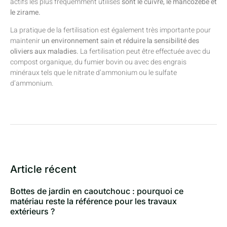
actifs les plus fréquemment utilisés
sont le cuivre, le mancozèbe et
le zirame.
La pratique de la fertilisation est également très importante pour
maintenir
un environnement sain et réduire la sensibilité des
oliviers aux maladies.
La fertilisation peut être effectuée avec du
compost organique, du fumier bovin ou avec des engrais
minéraux tels que le nitrate d’ammonium ou le sulfate
d’ammonium.
Article récent
Bottes de jardin en caoutchouc : pourquoi ce
matériau reste la référence pour les travaux
extérieurs ?