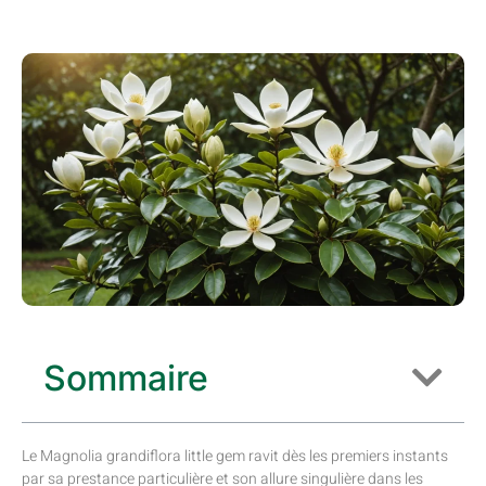
Sommaire
Le Magnolia grandiflora little gem ravit dès les premiers instants
par sa prestance particulière et son allure singulière dans les