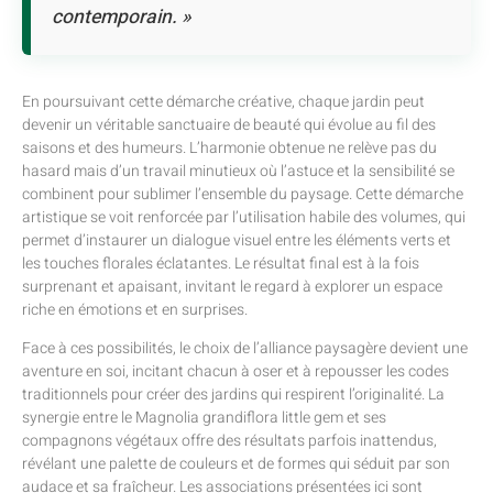
contemporain. »
En poursuivant cette démarche créative, chaque jardin peut
devenir un véritable sanctuaire de beauté qui évolue au fil des
saisons et des humeurs. L’harmonie obtenue ne relève pas du
hasard mais d’un travail minutieux où l’astuce et la sensibilité se
combinent pour sublimer l’ensemble du paysage. Cette démarche
artistique se voit renforcée par l’utilisation habile des volumes, qui
permet d’instaurer un dialogue visuel entre les éléments verts et
les touches florales éclatantes. Le résultat final est à la fois
surprenant et apaisant, invitant le regard à explorer un espace
riche en émotions et en surprises.
Face à ces possibilités, le choix de l’alliance paysagère devient une
aventure en soi, incitant chacun à oser et à repousser les codes
traditionnels pour créer des jardins qui respirent l’originalité. La
synergie entre le Magnolia grandiflora little gem et ses
compagnons végétaux offre des résultats parfois inattendus,
révélant une palette de couleurs et de formes qui séduit par son
audace et sa fraîcheur. Les associations présentées ici sont