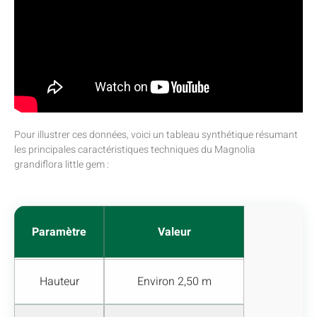
Pour illustrer ces données, voici un tableau synthétique résumant
les principales caractéristiques techniques du Magnolia
grandiflora little gem :
Paramètre
Valeur
Hauteur
Environ 2,50 m