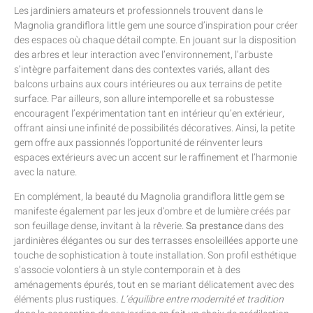
Les jardiniers amateurs et professionnels trouvent dans le
Magnolia grandiflora little gem une source d’inspiration pour créer
des espaces où chaque détail compte. En jouant sur la disposition
des arbres et leur interaction avec l’environnement, l’arbuste
s’intègre parfaitement dans des contextes variés, allant des
balcons urbains aux cours intérieures ou aux terrains de petite
surface. Par ailleurs, son allure intemporelle et sa robustesse
encouragent l’expérimentation tant en intérieur qu’en extérieur,
offrant ainsi une infinité de possibilités décoratives. Ainsi, la petite
gem offre aux passionnés l’opportunité de réinventer leurs
espaces extérieurs avec un accent sur le raffinement et l’harmonie
avec la nature.
En complément, la beauté du Magnolia grandiflora little gem se
manifeste également par les jeux d’ombre et de lumière créés par
son feuillage dense, invitant à la rêverie.
Sa prestance
dans des
jardinières élégantes ou sur des terrasses ensoleillées apporte une
touche de sophistication à toute installation. Son profil esthétique
s’associe volontiers à un style contemporain et à des
aménagements épurés, tout en se mariant délicatement avec des
éléments plus rustiques.
L’équilibre entre modernité et tradition