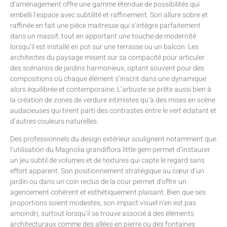
d’aménagement offre une gamme étendue de possibilités qui
embelli l’espace avec subtilité et raffinement. Son allure sobre et
raffinée en fait une pièce maitresse qui s’intègre parfaitement
dans un massif, tout en apportant une touche de modernité
lorsqu’il est installé en pot sur une terrasse ou un balcon. Les
architectes du paysage misent sur sa compacité pour articuler
des scénarios de jardins harmonieux, optant souvent pour des
compositions où chaque élément s’inscrit dans une dynamique
alors équilibrée et contemporaine. L’arbuste se prête aussi bien à
la création de zones de verdure intimistes qu’à des mises en scène
audacieuses qui tirent parti des contrastes entre le vert éclatant et
d’autres couleurs naturelles.
Des professionnels du design extérieur soulignent notamment que
l’utilisation du Magnolia grandiflora little gem permet d’instaurer
un jeu subtil de volumes et de textures qui capte le regard sans
effort apparent. Son positionnement stratégique au cœur d’un
jardin ou dans un coin reclus de la cour permet d’offrir un
agencement cohérent et esthétiquement plaisant. Bien que ses
proportions soient modestes, son impact visuel n’en est pas
amoindri, surtout lorsqu’il se trouve associé à des éléments
architecturaux comme des allées en pierre ou des fontaines