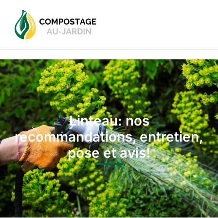
Linteau: nos
recommandations, entretien,
pose et avis!