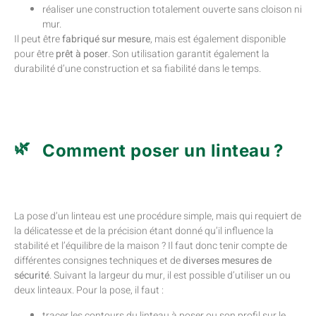
réaliser une construction totalement ouverte sans cloison ni
mur.
Il peut être
fabriqué sur mesure
, mais est également disponible
pour être
prêt à poser
. Son utilisation garantit également la
durabilité d’une construction et sa fiabilité dans le temps.
Comment poser un linteau ?
La pose d’un linteau est une procédure simple, mais qui requiert de
la délicatesse et de la précision étant donné qu’il influence la
stabilité et l’équilibre de la maison ? Il faut donc tenir compte de
différentes consignes techniques et de
diverses mesures de
sécurité
. Suivant la largeur du mur, il est possible d’utiliser un ou
deux linteaux. Pour la pose, il faut :
tracer les contours du linteau à poser ou son profil sur le