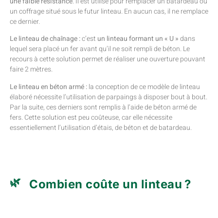
une faible résistance
. Il est utilisé pour remplacer un batardeau ou
un coffrage situé sous le futur linteau. En aucun cas, il ne remplace
ce dernier.
Le linteau de chaînage :
c’est
un linteau formant un « U »
dans
lequel sera placé un fer avant qu’il ne soit rempli de béton. Le
recours à cette solution permet de réaliser une ouverture pouvant
faire 2 mètres.
Le linteau en béton armé :
la conception de ce modèle de linteau
élaboré nécessite l’utilisation de parpaings à disposer bout à bout.
Par la suite, ces derniers sont remplis à l’aide de béton armé de
fers. Cette solution est peu coûteuse, car elle nécessite
essentiellement l’utilisation d’étais, de béton et de batardeau.
Combien coûte un linteau ?