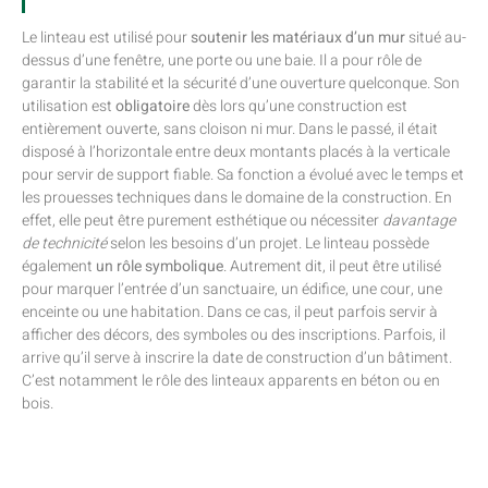
Le linteau est utilisé pour
soutenir les matériaux d’un mur
situé au-
dessus d’une fenêtre, une porte ou une baie. Il a pour rôle de
garantir la stabilité et la sécurité d’une ouverture quelconque. Son
utilisation est
obligatoire
dès lors qu’une construction est
entièrement ouverte, sans cloison ni mur. Dans le passé, il était
disposé à l’horizontale entre deux montants placés à la verticale
pour servir de support fiable. Sa fonction a évolué avec le temps et
les prouesses techniques dans le domaine de la construction. En
effet, elle peut être purement esthétique ou nécessiter
davantage
de technicité
selon les besoins d’un projet. Le linteau possède
également
un rôle symbolique
. Autrement dit, il peut être utilisé
pour marquer l’entrée d’un sanctuaire, un édifice, une cour, une
enceinte ou une habitation. Dans ce cas, il peut parfois servir à
afficher des décors, des symboles ou des inscriptions. Parfois, il
arrive qu’il serve à inscrire la date de construction d’un bâtiment.
C’est notamment le rôle des linteaux apparents en béton ou en
bois.