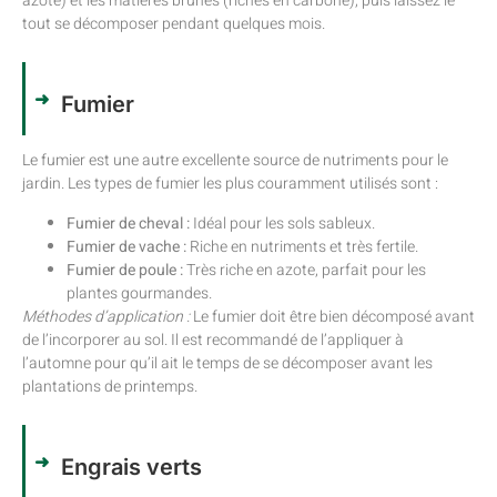
azote) et les matières brunes (riches en carbone), puis laissez le
tout se décomposer pendant quelques mois.
Fumier
Le fumier est une autre excellente source de nutriments pour le
jardin. Les types de fumier les plus couramment utilisés sont :
Fumier de cheval :
Idéal pour les sols sableux.
Fumier de vache :
Riche en nutriments et très fertile.
Fumier de poule :
Très riche en azote, parfait pour les
plantes gourmandes.
Méthodes d’application :
Le fumier doit être bien décomposé avant
de l’incorporer au sol. Il est recommandé de l’appliquer à
l’automne pour qu’il ait le temps de se décomposer avant les
plantations de printemps.
Engrais verts