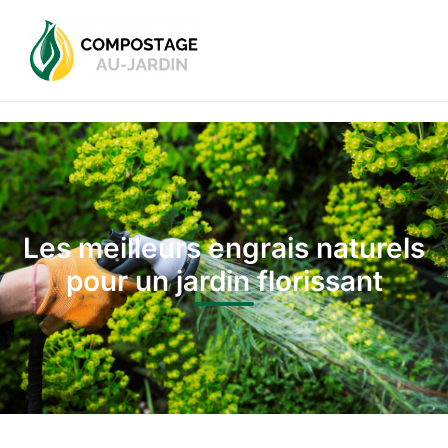
Les meilleurs engrais naturels
pour un jardin florissant