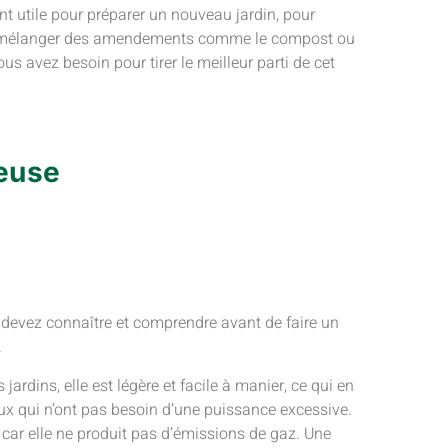
nt utile pour préparer un nouveau jardin, pour
our mélanger des amendements comme le compost ou
ous avez besoin pour tirer le meilleur parti de cet
neuse
 devez connaître et comprendre avant de faire un
.
 jardins, elle est légère et facile à manier, ce qui en
eux qui n’ont pas besoin d’une puissance excessive.
car elle ne produit pas d’émissions de gaz. Une