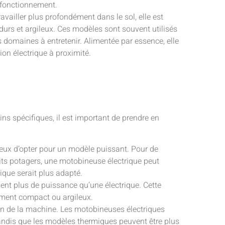
n fonctionnement.
availler plus profondément dans le sol, elle est
 durs et argileux. Ces modèles sont souvent utilisés
s domaines à entretenir. Alimentée par essence, elle
on électrique à proximité.
ns spécifiques, il est important de prendre en
dicieux d’opter pour un modèle puissant. Pour de
its potagers, une motobineuse électrique peut
ique serait plus adapté.
nt plus de puissance qu’une électrique. Cette
rement compact ou argileux.
tion de la machine. Les motobineuses électriques
tandis que les modèles thermiques peuvent être plus