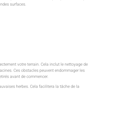
andes surfaces.
rectement votre terrain. Cela inclut le nettoyage de
et racines. Ces obstacles peuvent endommager les
retirés avant de commencer.
vaises herbes. Cela facilitera la tâche de la
.