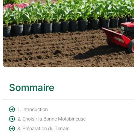
Sommaire
1. Introduction
2. Choisir la Bonne Motobineuse
3. Préparation du Terrain