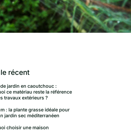
cle récent
 de jardin en caoutchouc :
oi ce matériau reste la référence
s travaux extérieurs ?
m : la plante grasse idéale pour
un jardin sec méditerranéen
oi choisir une maison