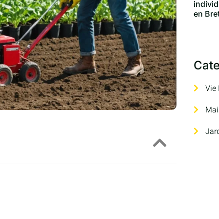
indivi
en Bre
Cate
Vie
Mai
Jar