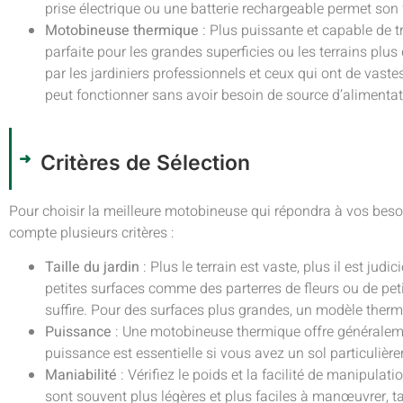
prise électrique ou une batterie rechargeable permet so
Motobineuse thermique
: Plus puissante et capable de tr
parfaite pour les grandes superficies ou les terrains plus
par les jardiniers professionnels et ceux qui ont de vaste
peut fonctionner sans avoir besoin de source d’alimentati
Critères de Sélection
Pour choisir la meilleure motobineuse qui répondra à vos besoi
compte plusieurs critères :
Taille du jardin
: Plus le terrain est vaste, plus il est ju
petites surfaces comme des parterres de fleurs ou de pet
suffire. Pour des surfaces plus grandes, un modèle therm
Puissance
: Une motobineuse thermique offre généraleme
puissance est essentielle si vous avez un sol particuliè
Maniabilité
: Vérifiez le poids et la facilité de manipula
sont souvent plus légères et plus faciles à manœuvrer, 