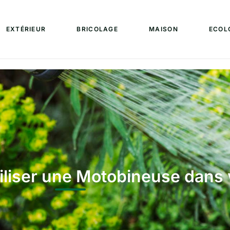
EXTÉRIEUR
BRICOLAGE
MAISON
ECOL
iliser une Motobineuse dans 