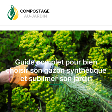
Guide complet pour bien
choisir son gazon synthétique
et sublimer son jardin