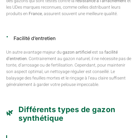
des gazons qui sont testés contre la
résistance à l’arrachement
et
les UDes marques reconnues, comme celles distribuant leurs
produits en
France
, assurent souvent une meilleure qualité.
Facilité d’entretien
Un autre avantage majeur du
gazon artificiel
est sa
facilité
d’entretien
. Contrairement au gazon naturel, il ne nécessite pas de
tonte, d’arrosage ou de fertilisation. Cependant, pour maintenir
son aspect optimal, un nettoyage régulier est conseillé. Le
balayage des feuilles mortes et le rinçage à l’eau claire suffisent
généralement à garder votre pelouse impeccable.
Différents types de gazon
synthétique