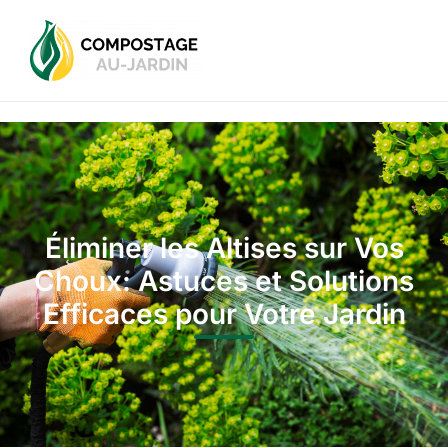
Éliminer les Altises sur Vos
Choux: Astuces et Solutions
Efficaces pour Votre Jardin