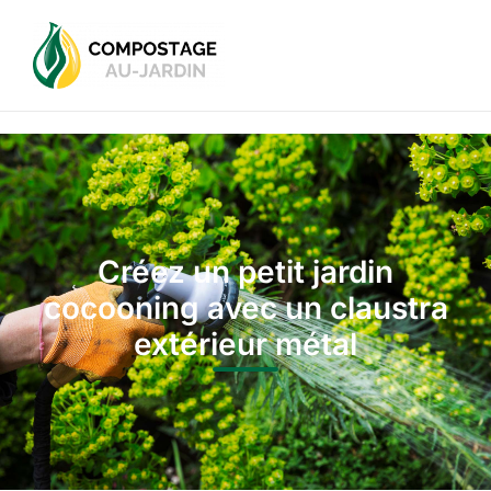
Créez un petit jardin
cocooning avec un claustra
extérieur métal