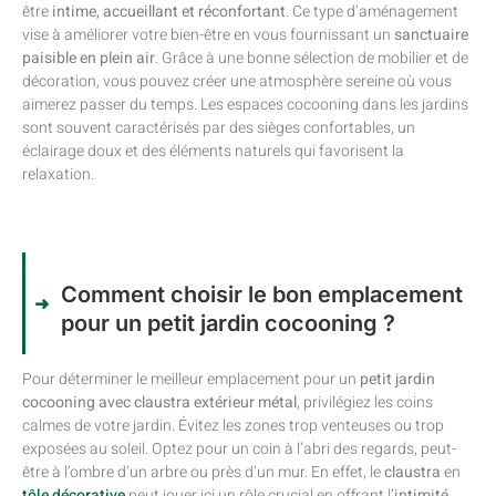
être
intime, accueillant et réconfortant
. Ce type d’aménagement
vise à améliorer votre bien-être en vous fournissant un
sanctuaire
paisible en plein air
. Grâce à une bonne sélection de mobilier et de
décoration, vous pouvez créer une atmosphère sereine où vous
aimerez passer du temps. Les espaces cocooning dans les jardins
sont souvent caractérisés par des sièges confortables, un
éclairage doux et des éléments naturels qui favorisent la
relaxation.
Comment choisir le bon emplacement
pour un petit jardin cocooning ?
Pour déterminer le meilleur emplacement pour un
petit jardin
cocooning avec claustra extérieur métal
, privilégiez les coins
calmes de votre jardin. Évitez les zones trop venteuses ou trop
exposées au soleil. Optez pour un coin à l’abri des regards, peut-
être à l’ombre d’un arbre ou près d’un mur. En effet, le
claustra
en
tôle décorative
peut jouer ici un rôle crucial en offrant l’
intimité