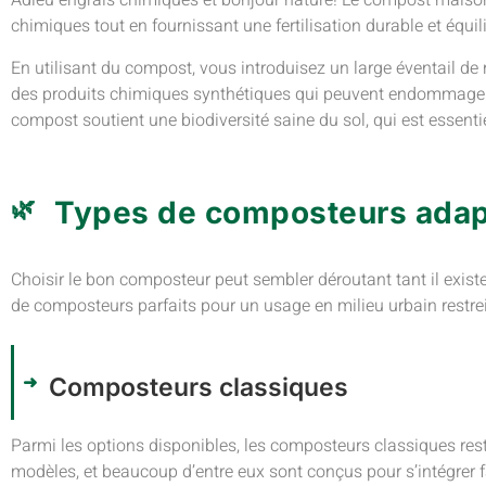
Adieu engrais chimiques et bonjour nature! Le compost maison 
chimiques tout en fournissant une fertilisation durable et équil
En utilisant du compost, vous introduisez un large éventail de n
des produits chimiques synthétiques qui peuvent endommager 
compost soutient une biodiversité saine du sol, qui est essentie
Types de composteurs adap
Choisir le bon composteur peut sembler déroutant tant il existe
de composteurs parfaits pour un usage en milieu urbain restrei
Composteurs classiques
Parmi les options disponibles, les composteurs classiques reste
modèles, et beaucoup d’entre eux sont conçus pour s’intégrer 