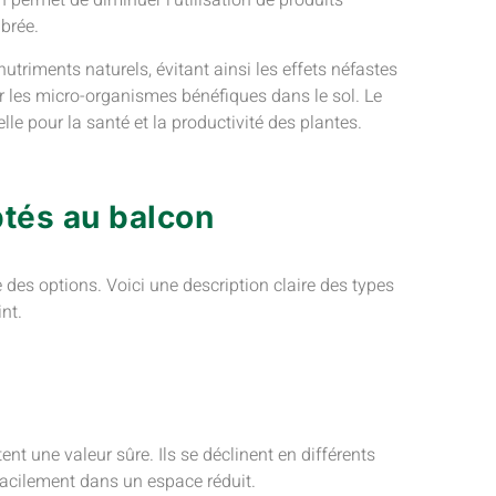
permet de diminuer l’utilisation de produits
ibrée.
utriments naturels, évitant ainsi les effets néfastes
les micro-organismes bénéfiques dans le sol. Le
lle pour la santé et la productivité des plantes.
tés au balcon
 des options. Voici une description claire des types
nt.
nt une valeur sûre. Ils se déclinent en différents
facilement dans un espace réduit.