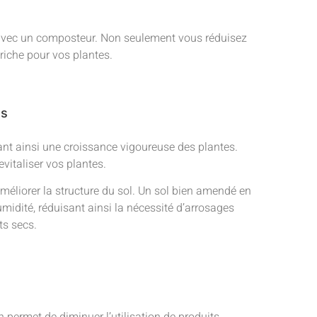
e avec un composteur. Non seulement vous réduisez
iche pour vos plantes.
es
ant ainsi une croissance vigoureuse des plantes.
evitaliser vos plantes.
éliorer la structure du sol. Un sol bien amendé en
umidité, réduisant ainsi la nécessité d’arrosages
ts secs.