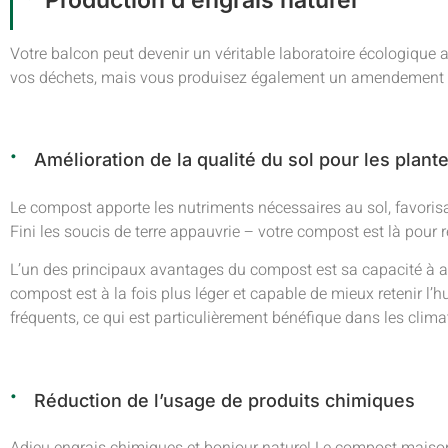
Votre balcon peut devenir un véritable laboratoire écologiqu
vos déchets, mais vous produisez également un amendement r
Amélioration de la qualité du sol pour les plant
Le compost apporte les nutriments nécessaires au sol, favoris
Fini les soucis de terre appauvrie – votre compost est là pour r
L’un des principaux avantages du compost est sa capacité à am
compost est à la fois plus léger et capable de mieux retenir l’h
fréquents, ce qui est particulièrement bénéfique dans les clima
Réduction de l’usage de produits chimiques