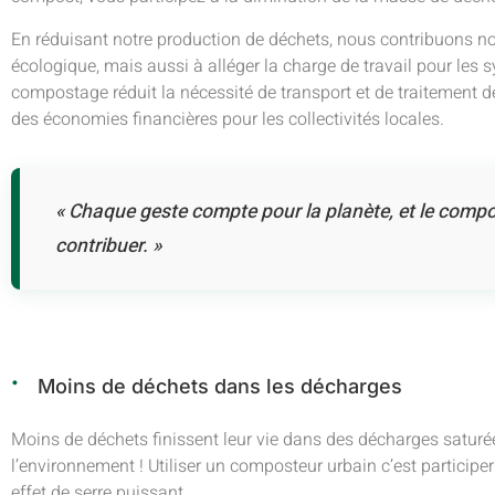
En réduisant notre production de déchets, nous contribuons n
écologique, mais aussi à alléger la charge de travail pour les
compostage réduit la nécessité de transport et de traitement d
des économies financières pour les collectivités locales.
« Chaque geste compte pour la planète, et le comp
contribuer. »
Moins de déchets dans les décharges
Moins de déchets finissent leur vie dans des décharges saturée
l’environnement ! Utiliser un composteur urbain c’est particip
effet de serre puissant.