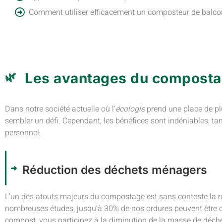
Comment utiliser efficacement un composteur de balco
Les avantages du composta
Dans notre société actuelle où l’
écologie
prend une place de pl
sembler un défi. Cependant, les bénéfices sont indéniables, tan
personnel.
Réduction des déchets ménagers
L’un des atouts majeurs du compostage est sans conteste la r
nombreuses études, jusqu’à 30% de nos ordures peuvent être c
compost, vous participez à la diminution de la masse de déch