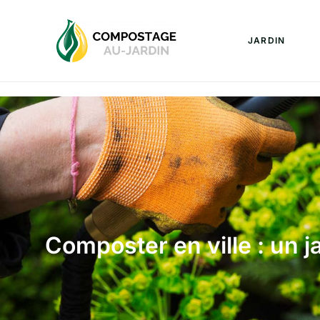
JARDIN
Composter en ville : un 