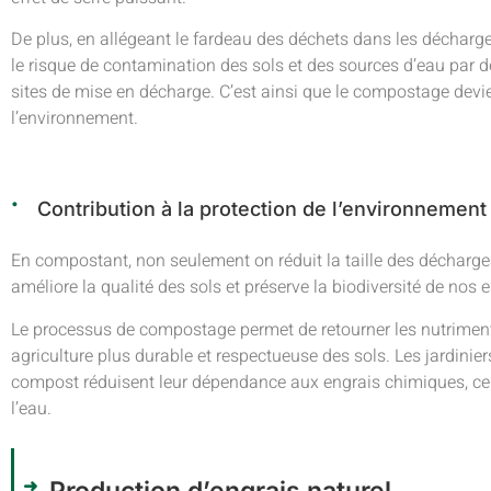
De plus, en allégeant le fardeau des déchets dans les décharge
le risque de contamination des sols et des sources d’eau par 
sites de mise en décharge. C’est ainsi que le compostage devie
l’environnement.
Contribution à la protection de l’environnement
En compostant, non seulement on réduit la taille des décharg
améliore la qualité des sols et préserve la biodiversité de n
Le processus de compostage permet de retourner les nutriments 
agriculture plus durable et respectueuse des sols. Les jardinier
compost réduisent leur dépendance aux engrais chimiques, ce q
l’eau.
Production d’engrais naturel