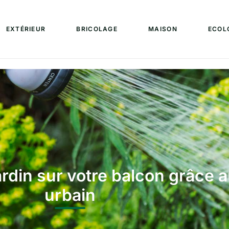
EXTÉRIEUR
BRICOLAGE
MAISON
ECOL
jardin sur votre balcon grâce
urbain