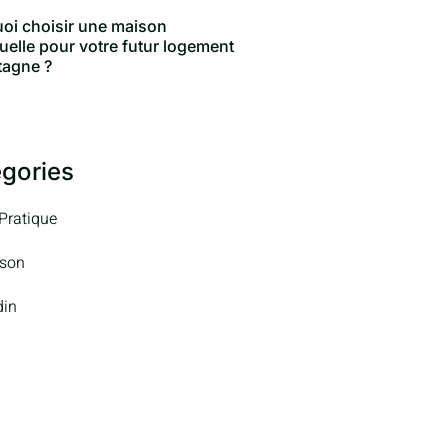
oi choisir une maison
duelle pour votre futur logement
tagne ?
gories
 Pratique
son
din