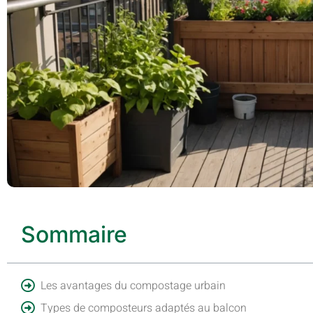
Sommaire
Les avantages du compostage urbain
Types de composteurs adaptés au balcon