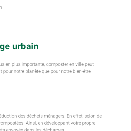
n
ge urbain
us en plus importante, composter en ville peut
t pour notre planète que pour notre bien-être
éduction des déchets ménagers. En effet, selon de
ompostées. Ainsi, en développant votre propre
ets envoyée dans les décharges.