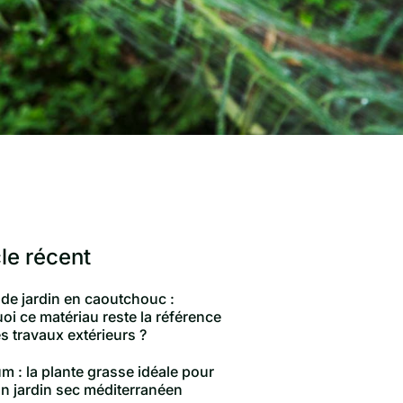
cle récent
 de jardin en caoutchouc :
oi ce matériau reste la référence
s travaux extérieurs ?
m : la plante grasse idéale pour
un jardin sec méditerranéen