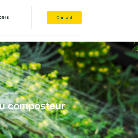
Contact
OGIE
 au composteur