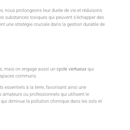
s, nous prolongeons leur durée de vie et réduisons
des substances toxiques qui peuvent s’échapper des
nt une stratégie cruciale dans la gestion durable de
es, mais on engage aussi un
cycle vertueux
qui
os espaces communs.
essentiels à la terre, favorisant ainsi une
s amateurs ou professionnels qui utilisent le
ui diminue la pollution chimique dans les sols et