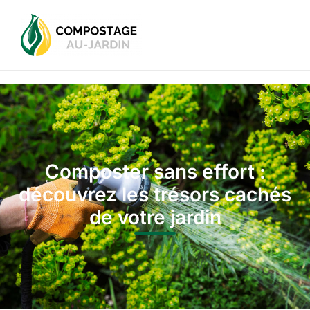
Composter sans effort :
découvrez les trésors cachés
de votre jardin