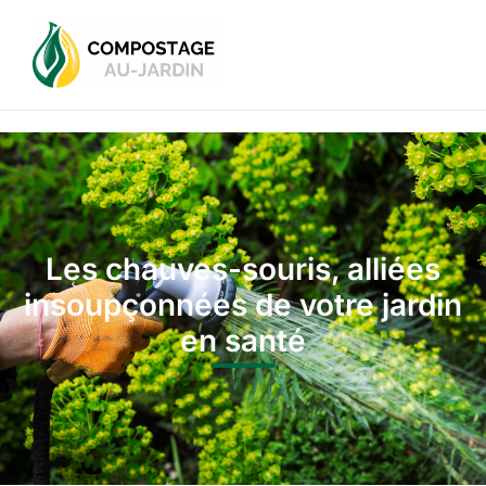
Les chauves-souris, alliées
insoupçonnées de votre jardin
en santé