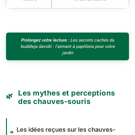
Prolongez votre lecture :
Les secrets cachés du
buddleja davidii : l’aimant à papillons pour votre
jardin
Les mythes et perceptions
des chauves-souris
Les idées reçues sur les chauves-