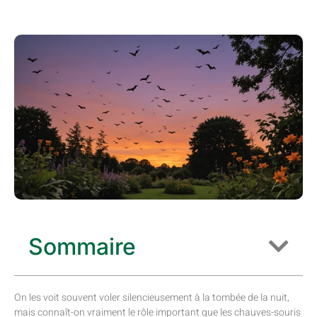
Sommaire
On les voit souvent voler silencieusement à la tombée de la nuit,
mais connaît-on vraiment le rôle important que les chauves-souris