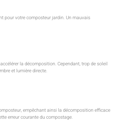
nt pour votre composteur jardin. Un mauvais
accélérer la décomposition. Cependant, trop de soleil
mbre et lumière directe.
omposteur, empêchant ainsi la décomposition efficace
cette erreur courante du compostage.