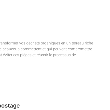
ransformer vos déchets organiques en un terreau riche
s que beaucoup commettent et qui peuvent compromettre
viter ces pièges et réussir le processus de
postage