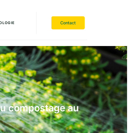
Contact
OLOGIE
 du compostage au