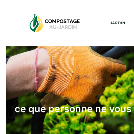
JARDIN
ce que personne ne vous d