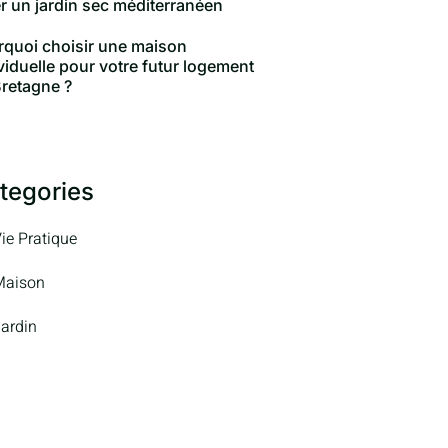
r un jardin sec méditerranéen
rquoi choisir une maison
viduelle pour votre futur logement
retagne ?
tegories
ie Pratique
Maison
ardin