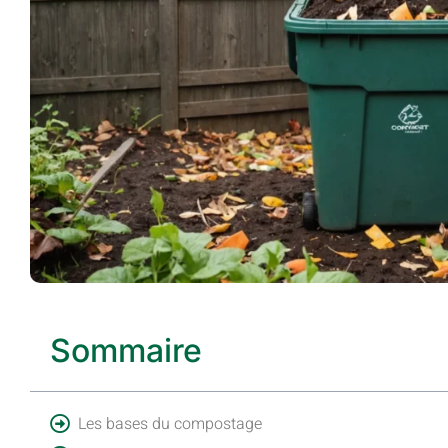
Sommaire
Les bases du compostage