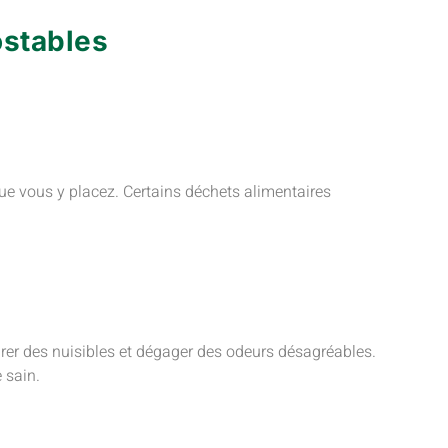
ostables
e vous y placez. Certains déchets alimentaires
tirer des nuisibles et dégager des odeurs désagréables.
 sain.