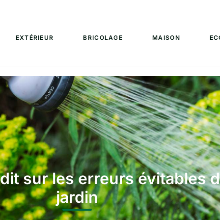
EXTÉRIEUR
BRICOLAGE
MAISON
EC
it sur les erreurs évitables
jardin