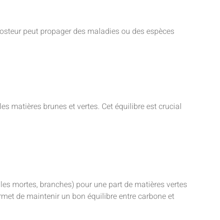
posteur peut propager des maladies ou des espèces
es matières brunes et vertes. Cet équilibre est crucial
lles mortes, branches) pour une part de matières vertes
rmet de maintenir un bon équilibre entre carbone et