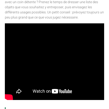
avec un coin détente ? Prenez le temps de dresser une liste des
objets que vous souhaitez y entreposer, puis envisagez les
différents usages possibles. Un petit conseil : prévoyez toujours un
peu plus grand que ce que vous jugez nécessaire.