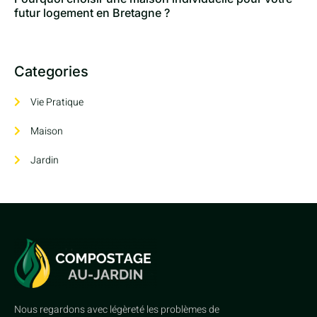
futur logement en Bretagne ?
Categories
Vie Pratique
Maison
Jardin
Nous regardons avec légèreté les problèmes de