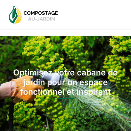
Optimisez votre cabane de
jardin pour un espace
fonctionnel et inspirant