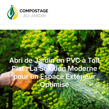
Abri de Jardin en PVC à Toit
Plat : La Solution Moderne
pour un Espace Extérieur
Optimisé